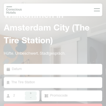
Willkommen in
Amsterdam City (The
Tire Station)
Hüfte. Unbeschwert. Stadtgespräch.
Datum
The Tire Station
+
-