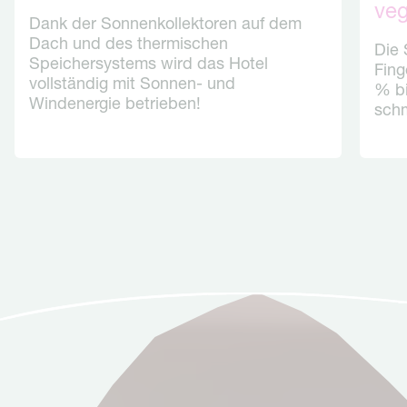
veg
Dank der Sonnenkollektoren auf dem
Dach und des thermischen
Die 
Speichersystems wird das Hotel
Fing
vollständig mit Sonnen- und
% bi
Windenergie betrieben!
sch